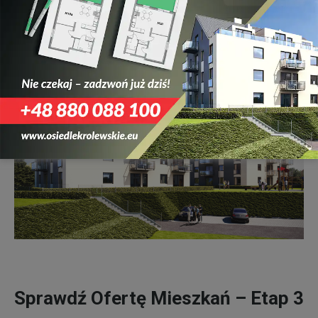
kondygnacji.
Sprawdź Ofertę Mieszkań – Etap 3