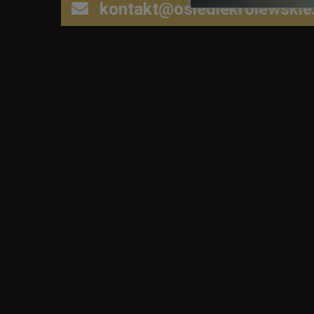
kontakt@osiedlekrolewskie