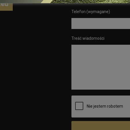
.eu
Telefon (wymagane)
Treść wiadomości