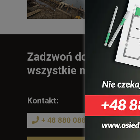
Zadzwoń do nas, a od
wszystkie nurtujące Ci
Kontakt:
+ 48 880 088 100