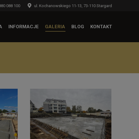
880 088 100
ul. Kochanowskiego 11-13, 73-110 Stargard
A
INFORMACJE
GALERIA
BLOG
KONTAKT